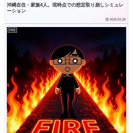
沖縄在住・家族4人。現時点での想定取り崩しシミュレ
ーション
2026.03.29
FIRE