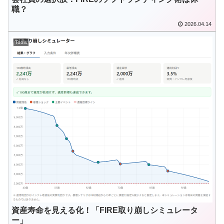
職？
2026.04.14
Tools
資産寿命を見える化！「FIRE取り崩しシミュレータ
ー」