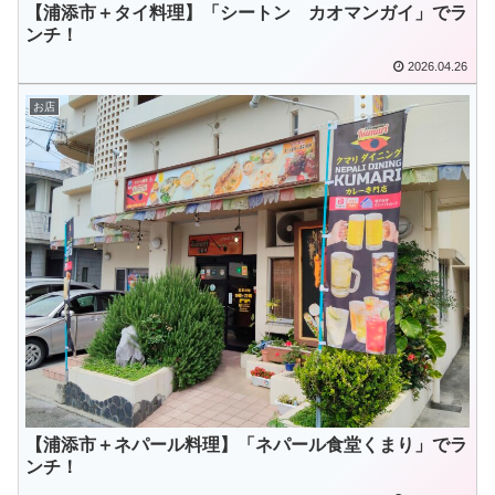
【浦添市＋タイ料理】「シートン カオマンガイ」でラ
ンチ！
2026.04.26
お店
【浦添市＋ネパール料理】「ネパール食堂くまり」でラ
ンチ！