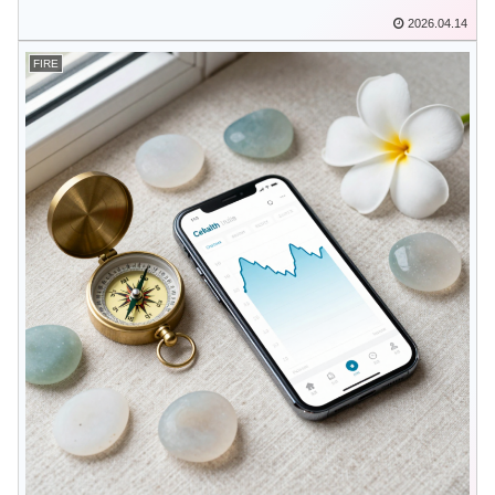
2026.04.14
FIRE