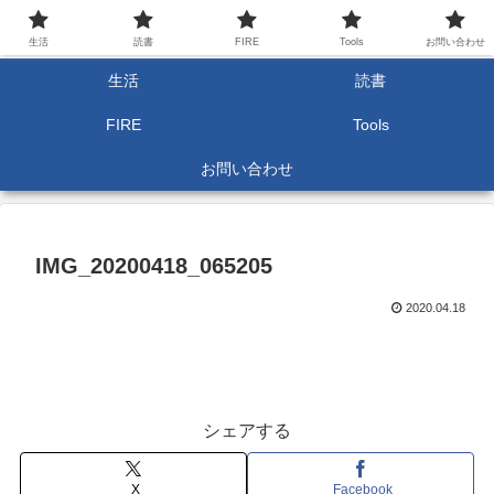
生活
読書
FIRE
Tools
お問い合わせ
生活
読書
FIRE
Tools
お問い合わせ
IMG_20200418_065205
2020.04.18
シェアする
X
Facebook