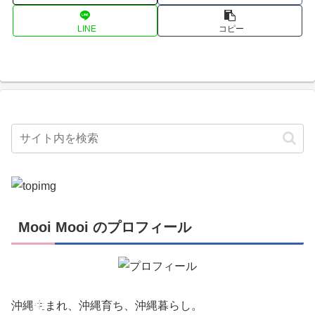
LINE
コピー
Mooi Mooi のプロフィール
創
作
活
動
沖縄生まれ、沖縄育ち、沖縄暮らし。