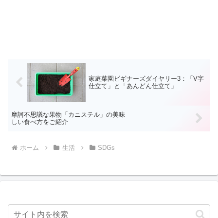
家庭菜園ビギナーズダイヤリー3：「V字
仕立て」と「あんどん仕立て」
摩訶不思議な果物「カニステル」の美味
しい食べ方をご紹介
ホーム
生活
SDGs