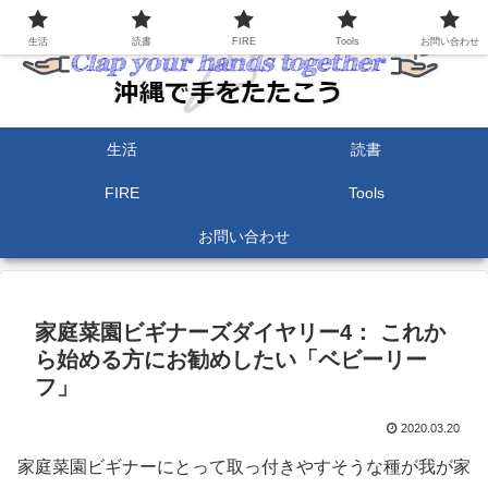
生活
読書
FIRE
Tools
お問い合わせ
生活
読書
FIRE
Tools
お問い合わせ
家庭菜園ビギナーズダイヤリー4： これか
ら始める方にお勧めしたい「ベビーリー
フ」
2020.03.20
家庭菜園ビギナーにとって取っ付きやすそうな種が我が家