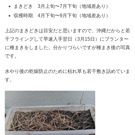
まきどき 3月上旬〜7月下旬（地域差あり）
収穫時期 4月下旬〜9月下旬（地域差あり）
上記のまきどきは目安だと思いますので、沖縄だからと若
干フライングして早速入手翌日（3月15日）にプランター
に種まきをしました。分かりづらいですが種まき後の写真
です。
水やり後の乾燥防止のために枯れ草も若干敷き詰めていま
す。