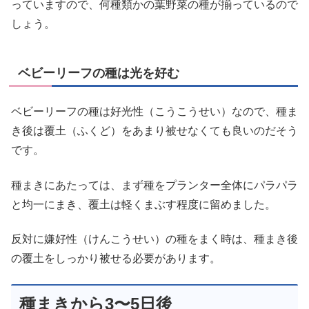
っていますので、何種類かの葉野菜の種が揃っているので
しょう。
ベビーリーフの種は光を好む
ベビーリーフの種は好光性（こうこうせい）なので、種ま
き後は覆土（ふくど）をあまり被せなくても良いのだそう
です。
種まきにあたっては、まず種をプランター全体にパラパラ
と均一にまき、覆土は軽くまぶす程度に留めました。
反対に嫌好性（けんこうせい）の種をまく時は、種まき後
の覆土をしっかり被せる必要があります。
種まきから3〜5日後