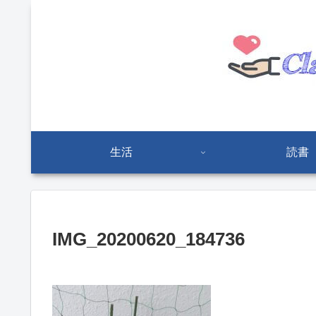
生活
読書
IMG_20200620_184736