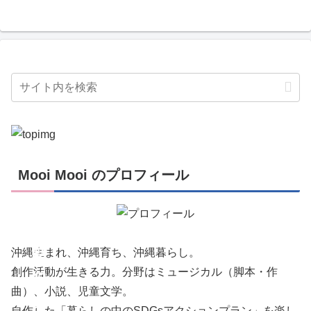
Mooi Mooi のプロフィール
創
作
活
動
沖縄生まれ、沖縄育ち、沖縄暮らし。
創作活動が生きる力。分野はミュージカル（脚本・作
の
曲）、小説、児童文学。
あ
自作した「暮らしの中のSDGsアクションプラン」を楽し