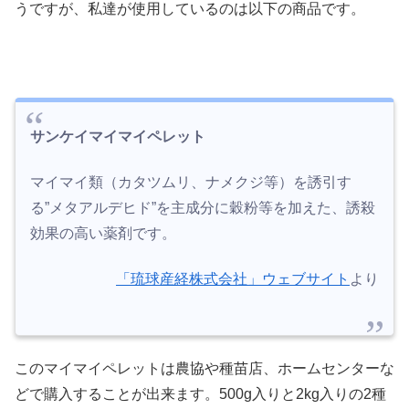
うですが、私達が使用しているのは以下の商品です。
サンケイマイマイペレット
マイマイ類（カタツムリ、ナメクジ等）を誘引す
る
”メタアルデヒド”
を主成分に穀粉等を加えた、誘殺
効果の高い薬剤です。
「琉球産経株式会社」ウェブサイト
より
このマイマイペレットは農協や種苗店、ホームセンターな
どで購入することが出来ます。500g入りと2kg入りの2種