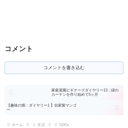
コメント
コメントを書き込む
家庭菜園ビギナーズダイヤリー13：緑の
カーテンを作り始めて5ヶ月
【趣味の畑：ダイヤリー1 】自家製マンゴ
ー
ホーム
生活
SDGs