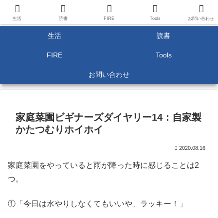
生活
読書
FIRE
Tools
お問い合わせ
生活
読書
FIRE
Tools
お問い合わせ
家庭菜園ビギナーズダイヤリー14：自家製
かたつむりホイホイ
2020.08.16
家庭菜園をやっていると雨が降った時に感じることは2
つ。
①「今日は水やりしなくてもいいや、ラッキー！」