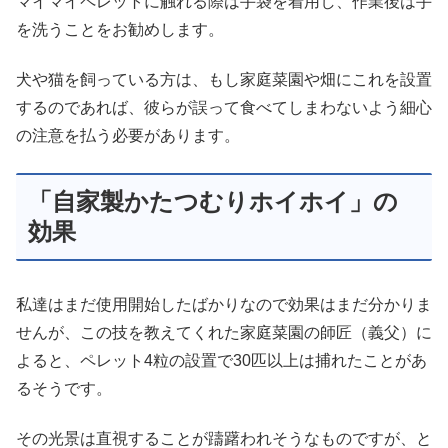
マイマイペレットに触れる際は手袋を着用し、作業後は手
を洗うことをお勧めします。
犬や猫を飼っている方は、もし家庭菜園や畑にこれを設置
するのであれば、彼らが誤って食べてしまわないよう細心
の注意を払う必要があります。
「自家製かたつむりホイホイ」の
効果
私達はまだ使用開始したばかりなので効果はまだ分かりま
せんが、この技を教えてくれた家庭菜園の師匠（義父）に
よると、ペレット4粒の設置で30匹以上は捕れたことがあ
るそうです。
その光景は直視することが躊躇われそうなものですが、と