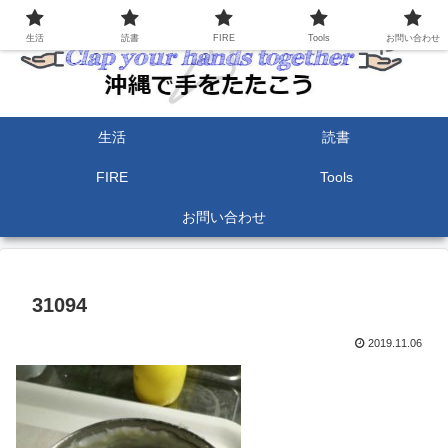
生活
読書
FIRE
Tools
お問い合わせ
生活
読書
FIRE
Tools
お問い合わせ
31094
2019.11.06