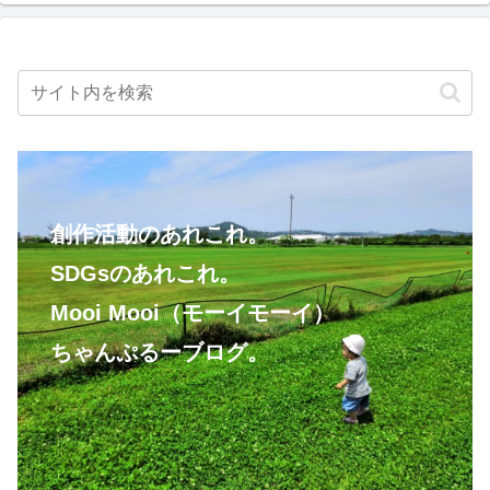
創作活動のあれこれ。
SDGsのあれこれ。
Mooi Mooi（モーイモーイ）
ちゃんぷるーブログ。