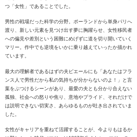
つ「女性」であることでした。
男性の戦場だった科学の分野。ポーランドから単身パリへ
渡り、新しい元素を見つけ出す夢に胸躍らせ、女性移民者
への偏見や差別という困難にめげずに道を切り開いていく
マリー。作中でも逆境をいかに乗り越えていったか描かれ
ています。
最大の理解者であるはずの夫ピエールにも「あなたはフラ
ンス人で男性だから私の気持ちが分からないのよ！」と言
葉をぶつけるシーンがあり、最愛の夫とも分かり合えない
孤独、社会への怒りや焦り、意地やプライド、それだけで
は説明できない切実さ、あらゆるものが吐き出されていま
した。
女性がキャリアを重ねて活躍することが、今よりもはるか