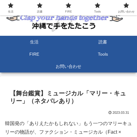
生活
読書
FIRE
Tools
お問い合わせ
生活
読書
FIRE
Tools
お問い合わせ
【舞台鑑賞】ミュージカル「マリー・キュ
リー」（ネタバレあり）
2023.03.31
韓国発の「ありえたかもしれない」もう一つのマリーキュ
リーの物語が、ファクション・ミュージカル（Fact ×