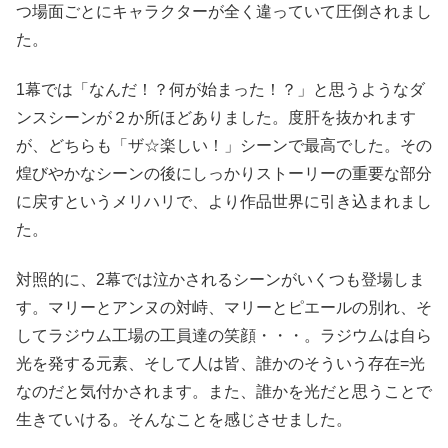
つ場面ごとにキャラクターが全く違っていて圧倒されまし
た。
1幕では「なんだ！？何が始まった！？」と思うようなダ
ンスシーンが２か所ほどありました。度肝を抜かれます
が、どちらも「ザ☆楽しい！」シーンで最高でした。その
煌びやかなシーンの後にしっかりストーリーの重要な部分
に戻すというメリハリで、より作品世界に引き込まれまし
た。
対照的に、2幕では泣かされるシーンがいくつも登場しま
す。マリーとアンヌの対峙、マリーとピエールの別れ、そ
してラジウム工場の工員達の笑顔・・・。ラジウムは自ら
光を発する元素、そして人は皆、誰かのそういう存在=光
なのだと気付かされます。また、誰かを光だと思うことで
生きていける。そんなことを感じさせました。