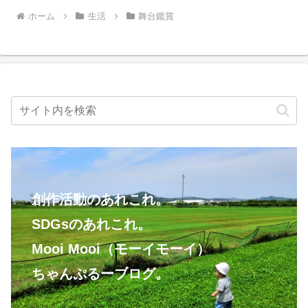
ホーム
生活
舞台鑑賞
創作活動のあれこれ。
SDGsのあれこれ。
Mooi Mooi（モーイモーイ）
ちゃんぷるーブログ。