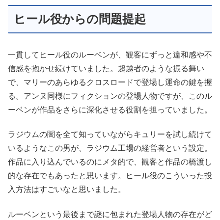
ヒール役からの問題提起
一貫してヒール役のルーベンが、観客にずっと違和感や不
信感を抱かせ続けていました。超越者のような振る舞い
で、マリーのあらゆるクロスロードで登場し運命の鍵を握
る。アンヌ同様にフィクションの登場人物ですが、このル
ーベンが作品をさらに深化させる役割を担っていました。
ラジウムの闇を全て知っていながらキュリーを試し続けて
いるようなこの男が、ラジウム工場の経営者という設定。
作品に入り込んでいるのにメタ的で、観客と作品の橋渡し
的な存在でもあったと思います。ヒール役のこういった投
入方法はすごいなと思いました。
ルーベンという最後まで謎に包まれた登場人物の存在がど