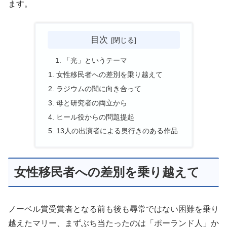
ます。
目次
「光」というテーマ
女性移民者への差別を乗り越えて
ラジウムの闇に向き合って
母と研究者の両立から
ヒール役からの問題提起
13人の出演者による奥行きのある作品
女性移民者への差別を乗り越えて
ノーベル賞受賞者となる前も後も尋常ではない困難を乗り
越えたマリー、まずぶち当たったのは「ポーランド人」か