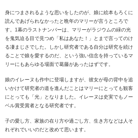
身につまされるような思いをしたのが、娘に絵本もろくに
読んであげられなかったと晩年のマリーが言うところで
す。1幕のラストナンバーは、マリーがラジウムの緑の光
を鬼気迫る目で見つめ「私はあなた！」とまで言ってのけ
る凄まじさでした。しかし研究者である自分は研究を続け
ることで娘を愛するのだ、という強い信念を持っているマ
リーにもあらゆる場面で葛藤があったはずです。
娘のイレーヌも作中に登場しますが、彼女が母の背中を追
いかけて研究者の道を進んだことはマリーにとっても観客
にとっても「光」となりました。イレーヌは史実でもノー
ベル賞受賞者となる研究者です。
子の愛し方、家族の在り方や過ごし方、生き方などは人そ
れぞれでいいのだと改めて思います。