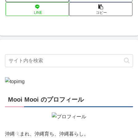
LINE
コピー
Mooi Mooi のプロフィール
創
作
活
動
沖縄生まれ、沖縄育ち、沖縄暮らし。