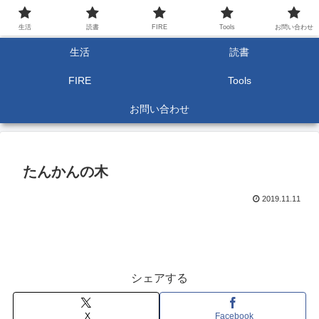
生活
読書
FIRE
Tools
お問い合わせ
生活
読書
FIRE
Tools
お問い合わせ
たんかんの木
2019.11.11
シェアする
X
Facebook