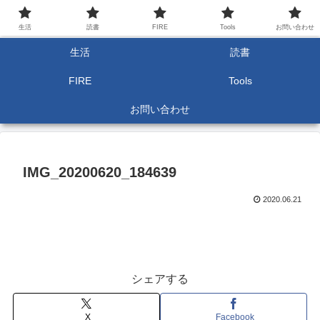
生活
読書
FIRE
Tools
お問い合わせ
生活
読書
FIRE
Tools
お問い合わせ
IMG_20200620_184639
2020.06.21
シェアする
X
Facebook