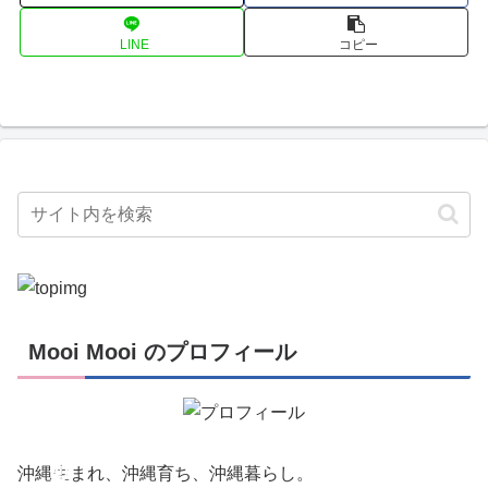
LINE
コピー
Mooi Mooi のプロフィール
創
作
活
動
沖縄生まれ、沖縄育ち、沖縄暮らし。