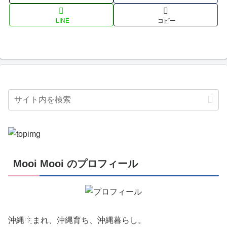
LINE
コピー
Mooi Mooi のプロフィール
創
作
活
動
沖縄生まれ、沖縄育ち、沖縄暮らし。