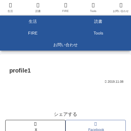
生活
読書
FIRE
Tools
お問い合わせ
生活
読書
FIRE
Tools
お問い合わせ
profile1
2019.11.08
シェアする
X
Facebook