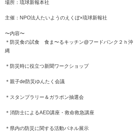
場所：琉球新報本社
主催：NPO法人たいようのえくぼ×琉球新報社
〜内容〜
＊防災食の試食 食ま〜るキッチン@フードバンク２ｈ沖
縄
＊防災時に役立つ新聞ワークショップ
＊親子de防災ゆんたく会議
＊スタンプラリー＆ガラポン抽選会
＊消防士によるAED講座・救命救急講座
＊県内の防災に関する活動パネル展示