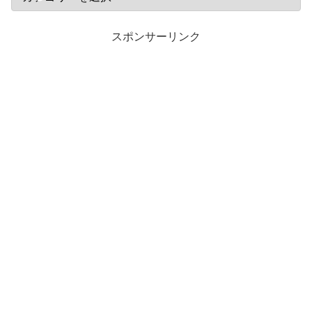
ー
スポンサーリンク
ブ
ロ
グ
。