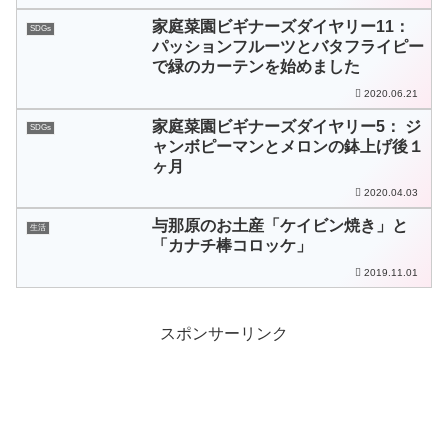
家庭菜園ビギナーズダイヤリー11：
SDGs
パッションフルーツとバタフライピー
で緑のカーテンを始めました
2020.06.21
家庭菜園ビギナーズダイヤリー5： ジ
SDGs
ャンボピーマンとメロンの鉢上げ後１
ヶ月
2020.04.03
与那原のお土産「ケイビン焼き」と
生活
「カナチ棒コロッケ」
2019.11.01
スポンサーリンク