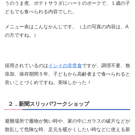
うのうま煮、ポテトサラダにハートのポークで、１歳の子
どもでも食べられる内容でした。
メニュー表はこんなかんじです。（上の写真の内容は、A
の方ですね。）
採用されているのは
イシイの非常食
ですが、調理不要、無
添加、保存期間５年、子どもから高齢者まで食べられると
良いことづくめですね。美味しかった！
２．新聞スリッパワークショップ
避難場所で履物が無い時や、家の中にガラスの破片などが
散乱して危険な時、足元を暖かくしたい時などに使える新