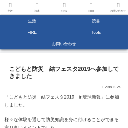
生活
読書
FIRE
Tools
お問い合わせ
生活
読書
FIRE
Tools
お問い合わせ
こどもと防災 結フェスタ2019へ参加して
きました
2019.10.24
「こどもと防災 結フェスタ2019 in琉球新報」に参加
しました。
様々な体験を通して防災知識を身に付けることができる、
実り多いイベントでした。